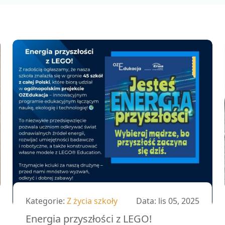
Kategorie:
Z życia szkoły
Data:
lis 05, 2025
Energia przyszłości z LEGO!