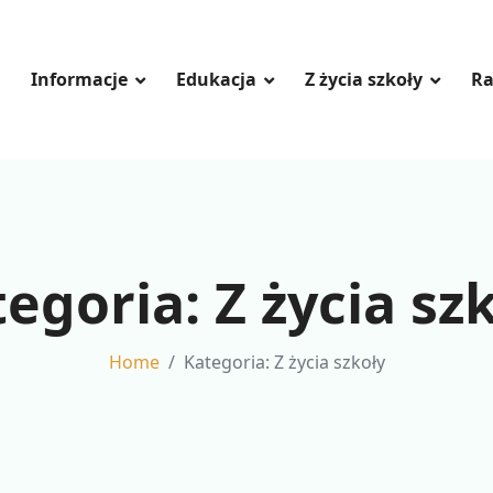
Informacje
Edukacja
Z życia szkoły
Ra
tegoria:
Z życia sz
Home
Kategoria:
Z życia szkoły