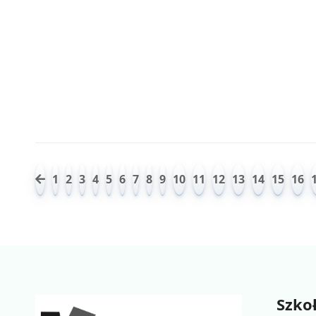
1
2
3
4
5
6
7
8
9
10
11
12
13
14
15
16
Szko