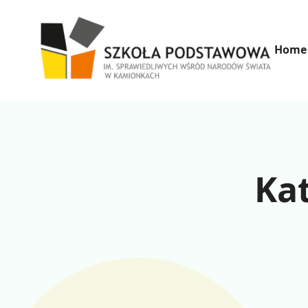
Home
Ka